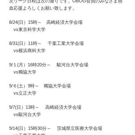
次リーグ日程は次の通りです。OBOG会員のみなさま熱
血応援よろしくお願い致します。
8/24(日）15時～ 高崎経済大学会場
vs東京科学大学
8/31(日）11時～ 千葉工業大学会場
vs横浜商科大学
9/１(月）16時20分～ 駿河台大学会場
vs獨協大学
9/６(土）9時～ 獨協大学会場
vs立正大学
9/7(日）13時～ 高崎経済大学会場
vs駿河台大学
9/14(日）15時30分～ 茨城県立医療大学会場