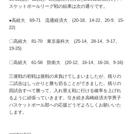
スケットボールリーグ戦の結果は次の通りです。
●高経大 69-71 流通経済大 (20-18、14-22、20-9、15-
22)
〇高経大 81-70 東京薬科大 (25-14、28-14、9-17、
19-25)
〇高経大 61-58 防衛大 (20-12、16-14、16-16、9-16)
三連戦の初戦は接戦の末負けてしまいましたが、残りの
二試合はしっかりと勝ち切ることができました。残りの
四試合すべて勝って、入れ替え戦に行ける確率を上げれ
るように頑張っていきます。引き続き高崎経済大学男子
バスケットボール部への応援どうぞよろしくお願いいた
します。
投