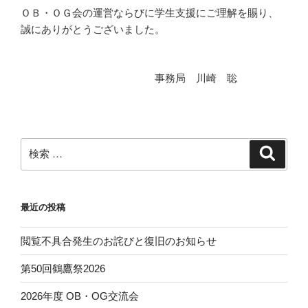
ＯＢ・ＯＧ会の運営ならびに学生支援にご理解を賜り、
誠にありがとうございました。
事務局 川崎 聡
検
検
索
索:
最近の投稿
閲覧不具合発生のお詫びと復旧のお知らせ
第50回鶴鷹祭2026
2026年度 OB・OG交流会