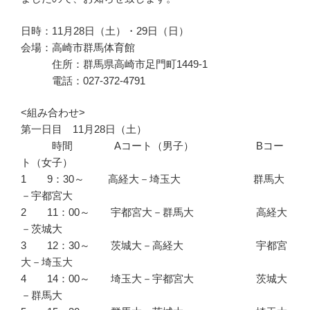
日時：11月28日（土）・29日（日）
会場：高崎市群馬体育館
住所：群馬県高崎市足門町1449-1
電話：027-372-4791
<組み合わせ>
第一日目 11月28日（土）
時間 Aコート（男子） Bコー
ト（女子）
1 9：30～ 高経大－埼玉大 群馬大
－宇都宮大
2 11：00～ 宇都宮大－群馬大 高経大
－茨城大
3 12：30～ 茨城大－高経大 宇都宮
大－埼玉大
4 14：00～ 埼玉大－宇都宮大 茨城大
－群馬大