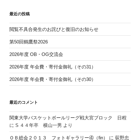
最近の投稿
閲覧不具合発生のお詫びと復旧のお知らせ
第50回鶴鷹祭2026
2026年度 OB・OG交流会
2026年度 年会費・寄付金御礼（その31）
2026年度 年会費・寄付金御礼（その30）
最近のコメント
関東大学バスケットボールリーグ戦大宮ブロック 日程
に
S ４４年卒 横山一男
より
ＯＢ総会２０１３ フォトギャラリー④（fin）
に
荻野忠