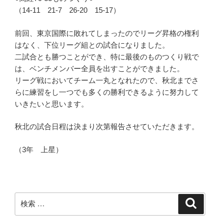
（14-11 21-7 26-20 15-17）
前回、東京国際に敗れてしまったのでリーグ昇格の権利
はなく、下位リーグ組との試合になりました。
二試合とも勝つことができ、特に最後のものつくり戦で
は、ベンチメンバー全員を出すことができました。
リーグ戦においてチーム一丸となれたので、秋北までさ
らに練習をし一つでも多くの勝利できるように努力して
いきたいと思います。
秋北の試合日程は決まり次第報告させていただきます。
（3年 上星）
検
検
索
索: