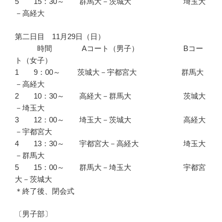
5 15：30～ 群馬大－茨城大 埼玉大
－高経大
第二日目 11月29日（日）
時間 Aコート（男子） Bコー
ト（女子）
1 9：00～ 茨城大－宇都宮大 群馬大
－高経大
2 10：30～ 高経大－群馬大 茨城大
－埼玉大
3 12：00～ 埼玉大－茨城大 高経大
－宇都宮大
4 13：30～ 宇都宮大－高経大 埼玉大
－群馬大
5 15：00～ 群馬大－埼玉大 宇都宮
大－茨城大
＊終了後、閉会式
〔男子部〕