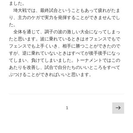
ました。
埼大戦では、最終試合ということもあって疲れがたま
り、主力のケガで実力を発揮することができませんでし
た。
全体を通じて、調子の波の激しい大会になってしまっ
たと思います。波に乗れているときはオフェンスでもで
フェンスでも上手くいき、相手に勝つことができたので
すが、逆に乗れていないときはすべてが後手後手になっ
てしまい、負けてしまいました。トーナメントではこの
あたりを改善し、試合で自分たちのいいところをすべて
ぶつけることができればいいと思います。
投
次
ページ
1
の
稿
ペ
の
ー
ペ