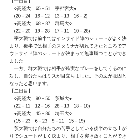
【一日目】
○高経大 65－51 宇都宮大●
(20－24 16－12 13－13 16－2)
●高経大 68－87 群馬大○
(22－20 19－28 17－11 10－28)
宇大戦では前半ではインサイド陣のシュートがよく決
まり、後半では相手のスタミナが切れてきたところでア
ウトサイド陣のシュートが決まって無事勝つことができ
ました。
一方、群大戦では相手が確実なプレーをしてくるのに
対し、自分たちはミスが目立ちました。その辺が敗因と
なったと思います。
【二日目】
○高経大 80－50 茨城大●
(22－11 12－16 28－13 18－10)
●高経大 45－86 埼玉大○
(15－23 6－23 9－21 15－19)
茨大戦では自分たちの苦手としている後半の立ち上が
りでシュートがよく決まり、相手を突き放すことができ