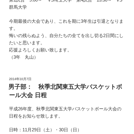
群馬大学
今期最後の大会であり、これを期に3年生は引退となりま
す。
悔いの残らぬよう、自分たちの全てを出し切る2日間にし
たいと思います。
応援よろしくお願い致します。
（3年 丸山）
投
2014年10月7日
稿
男子部： 秋季北関東五大学バスケットボ
日:
ール大会 日程
平成26年度、秋季北関東五大学バスケットボール大会の
日程をお知らせ致します。
日時：11月29日（土）・30日（日）