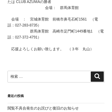
たは CLUB AZUMAの勝者
会場： 群馬体育館
会場 ： 宮城体育館 前橋市鼻毛石町1561 （電
話：027-283-8735）
群馬体育館 高崎市足門町1449番地1 （電
話：027-372-4791）
応援よろしくお願い致します。 （３年 丸山）
検
検
索
索:
最近の投稿
閲覧不具合発生のお詫びと復旧のお知らせ