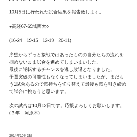
日:
10月5日に行われた試合結果を報告致します。
●高経67-69城西大○
(16-24 19-15 12-19 20-11)
序盤からずっと接戦ではあったものの自分たちの流れを
掴めないまま試合を進めてしまいまいした。
最後に逆転するチャンスを逃し敗退となりました。
予選突破の可能性もなくなってしまいましたが、まだも
う1試合あるので気持ちを切り替えて最後も気を引き締め
て試合に挑もうと思います。
次の試合は10月12日です。応援よろしくお願いします。
(３年 河原木)
投
2014年10月2日