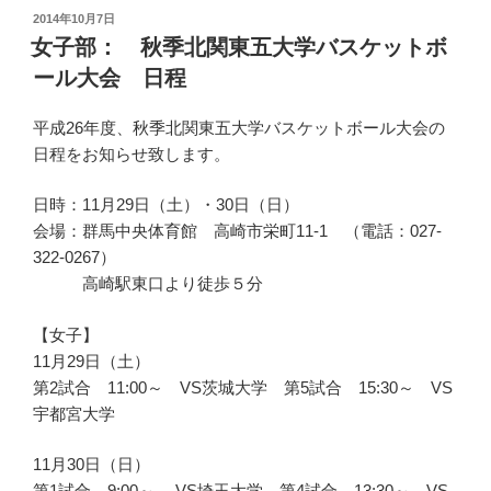
投
2014年10月7日
稿
女子部： 秋季北関東五大学バスケットボ
日:
ール大会 日程
平成26年度、秋季北関東五大学バスケットボール大会の
日程をお知らせ致します。
日時：11月29日（土）・30日（日）
会場：群馬中央体育館 高崎市栄町11-1 （電話：027-
322-0267）
高崎駅東口より徒歩５分
【女子】
11月29日（土）
第2試合 11:00～ VS茨城大学 第5試合 15:30～ VS
宇都宮大学
11月30日（日）
第1試合 9:00～ VS埼玉大学 第4試合 13:30～ VS