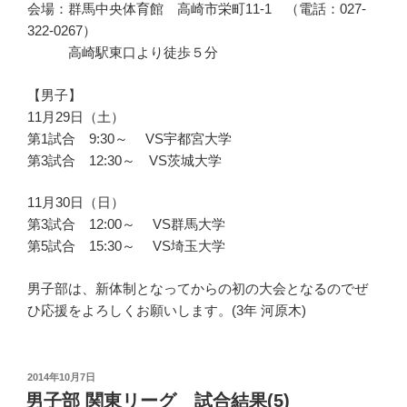
会場：群馬中央体育館 高崎市栄町11-1 （電話：027-
322-0267）
高崎駅東口より徒歩５分
【男子】
11月29日（土）
第1試合 9:30～ VS宇都宮大学
第3試合 12:30～ VS茨城大学
11月30日（日）
第3試合 12:00～ VS群馬大学
第5試合 15:30～ VS埼玉大学
男子部は、新体制となってからの初の大会となるのでぜ
ひ応援をよろしくお願いします。(3年 河原木)
投
2014年10月7日
稿
男子部 関東リーグ 試合結果(5)