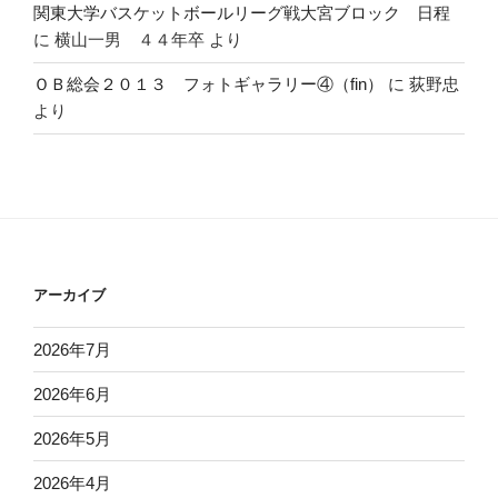
関東大学バスケットボールリーグ戦大宮ブロック 日程
に
横山一男 ４４年卒
より
ＯＢ総会２０１３ フォトギャラリー④（fin）
に
荻野忠
より
アーカイブ
2026年7月
2026年6月
2026年5月
2026年4月