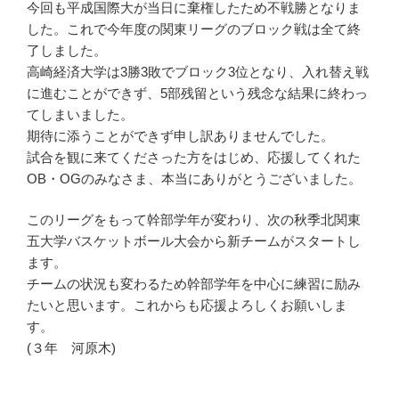
今回も平成国際大が当日に棄権したため不戦勝となりま
した。これで今年度の関東リーグのブロック戦は全て終
了しました。
高崎経済大学は3勝3敗でブロック3位となり、入れ替え戦
に進むことができず、5部残留という残念な結果に終わっ
てしまいました。
期待に添うことができず申し訳ありませんでした。
試合を観に来てくださった方をはじめ、応援してくれた
OB・OGのみなさま、本当にありがとうございました。
このリーグをもって幹部学年が変わり、次の秋季北関東
五大学バスケットボール大会から新チームがスタートし
ます。
チームの状況も変わるため幹部学年を中心に練習に励み
たいと思います。これからも応援よろしくお願いしま
す。
(３年 河原木)