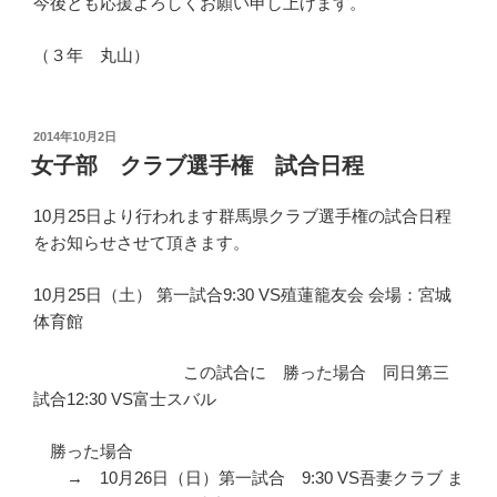
今後とも応援よろしくお願い申し上げます。
（３年 丸山）
投
2014年10月2日
稿
女子部 クラブ選手権 試合日程
日:
10月25日より行われます群馬県クラブ選手権の試合日程
をお知らせさせて頂きます。
10月25日（土） 第一試合9:30 VS殖蓮籠友会 会場：宮城
体育館
この試合に 勝った場合 同日第三
試合12:30 VS富士スバル
勝った場合
→ 10月26日（日）第一試合 9:30 VS吾妻クラブ ま