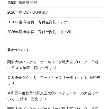
第50回鶴鷹祭2026
2026年度 OB・OG交流会
2026年度 年会費・寄付金御礼（その31）
2026年度 年会費・寄付金御礼（その30）
最近のコメント
関東大学バスケットボールリーグ戦大宮ブロック 日程
に
S ４４年卒 横山一男
より
ＯＢ総会２０１３ フォトギャラリー④（fin）
に
荻野忠
より
令和元年度秋季北関東五大学バスケットボール大会につ
いて
に
鈴木 宏史
より
関東大学バスケットボールリーグ戦大宮ブロック 日程