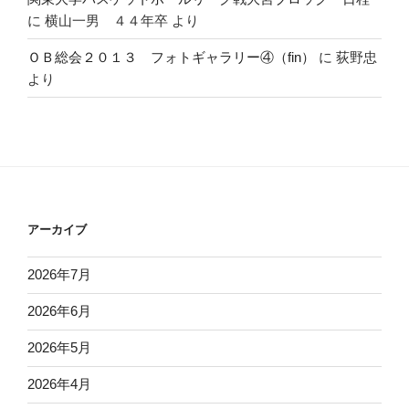
に
横山一男 ４４年卒
より
ＯＢ総会２０１３ フォトギャラリー④（fin）
に
荻野忠
より
アーカイブ
2026年7月
2026年6月
2026年5月
2026年4月