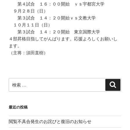
第４試合 １６：００開始 ｖｓ宇都宮大学
９月２８日（日）
第３試合 １４：２０開始ｖｓ文教大学
１０月１１日（日）
第３試合 １４：２０開始 東京国際大学
４部昇格目指してがんばります。応援よろしくお願いし
ます。
（主将：須田直樹）
検
検
索
索:
最近の投稿
閲覧不具合発生のお詫びと復旧のお知らせ