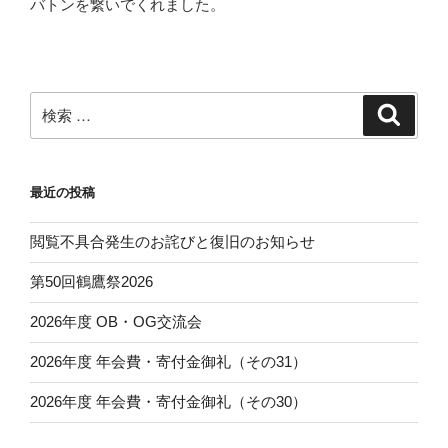
バトンを繋いでくれました。
検
検
索
索:
最近の投稿
閲覧不具合発生のお詫びと復旧のお知らせ
第50回鶴鷹祭2026
2026年度 OB・OG交流会
2026年度 年会費・寄付金御礼（その31）
2026年度 年会費・寄付金御礼（その30）