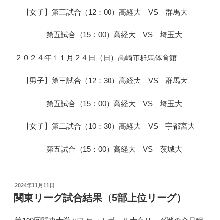
【女子】第三試合（12：00）高経大 VS 群馬大
第五試合（15：00）高経大 VS 埼玉大
２０２４年１１月２４日（日）高崎市群馬体育館
【男子】第三試合（12：30）高経大 VS 群馬大
第五試合（15：00）高経大 VS 埼玉大
【女子】第二試合（10：30）高経大 VS 宇都宮大
第五試合（15：00）高経大 VS 茨城大
投
2024年11月11日
稿
関東リーグ試合結果（5部上位リーグ）
日: