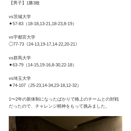
【男子】1勝3敗
vs茨城大学
⚫︎57-83（18-18,13-21,18-23,8-19）
vs宇都宮大学
◯77-73（24-13,19-17,14-22,20-21）
vs群馬大学
⚫︎63-79（14-15,19-16,8-30,22-18）
vs埼玉大学
⚫︎74-107（25-23,14-34,23-18,12-32）
1〜2年の新体制になったばかりで格上のチームとの対戦
だったので、チャレンジ精神をもって挑みました。