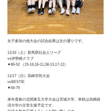
女子参加の他大会の試合結果は次の通りです。
11/16（土）群馬県社会人リーグ
vs伊勢崎クラブ
⚫︎86-52 （15-16,16-11,38-13,17-12）
11/17（日）高崎市民大会
vsBESTIE
⚫︎56-79
来年度春の北関東五大学大会は茨城大学、来秋は高崎経
済大学の主管主催予定です。