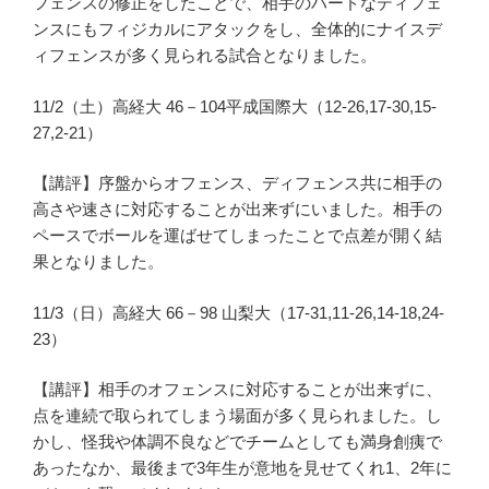
フェンスの修正をしたことで、相手のハードなディフェ
ンスにもフィジカルにアタックをし、全体的にナイスデ
ィフェンスが多く見られる試合となりました。
11/2（土）高経大 46－104平成国際大（12-26,17-30,15-
27,2-21）
【講評】序盤からオフェンス、ディフェンス共に相手の
高さや速さに対応することが出来ずにいました。相手の
ペースでボールを運ばせてしまったことで点差が開く結
果となりました。
11/3（日）高経大 66－98 山梨大（17-31,11-26,14-18,24-
23）
【講評】相手のオフェンスに対応することが出来ずに、
点を連続で取られてしまう場面が多く見られました。し
かし、怪我や体調不良などでチームとしても満身創痍で
あったなか、最後まで3年生が意地を見せてくれ1、2年に